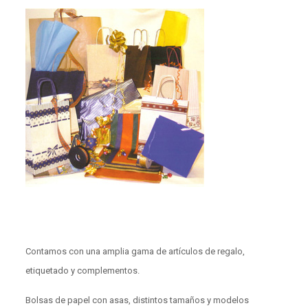
Contamos con una amplia gama de artículos de regalo,
etiquetado y complementos.
Bolsas de papel con asas, distintos tamaños y modelos