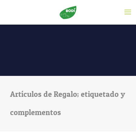
Artículos de Regalo; etiquetado y
complementos