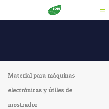
Material para máquinas
electrónicas y útiles de
mostrador