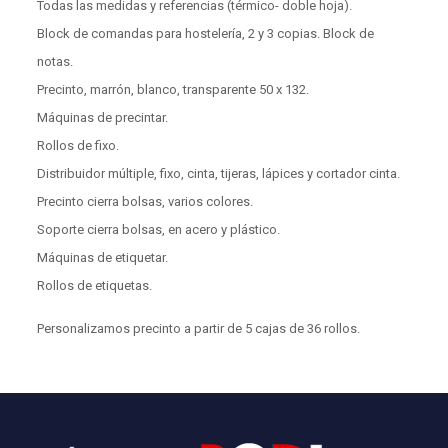
Todas las medidas y referencias (térmico- doble hoja).
Block de comandas para hostelería, 2 y 3 copias. Block de
notas.
Precinto, marrón, blanco, transparente 50 x 132.
Máquinas de precintar.
Rollos de fixo.
Distribuidor múltiple, fixo, cinta, tijeras, lápices y cortador cinta.
Precinto cierra bolsas, varios colores.
Soporte cierra bolsas, en acero y plástico.
Máquinas de etiquetar.
Rollos de etiquetas.
Personalizamos precinto a partir de 5 cajas de 36 rollos.