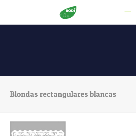
Blondas rectangulares blancas