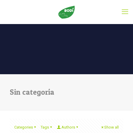
Sin categoría
Categories
Tags
Authors
Show all