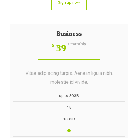
Sign up now
Business
/ monthly
39
$
Vitae adipiscing turpis. Aenean ligula nibh,
molestie id vivide.
up to 30GB
15
100GB