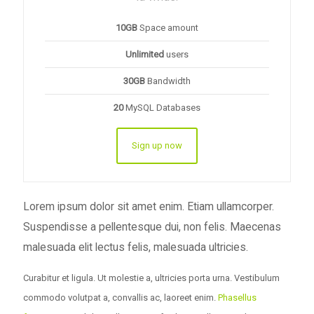
10GB
Space amount
Unlimited
users
30GB
Bandwidth
20
MySQL Databases
Sign up now
Lorem ipsum dolor sit amet enim. Etiam ullamcorper.
Suspendisse a pellentesque dui, non felis. Maecenas
malesuada elit lectus felis, malesuada ultricies.
Curabitur et ligula. Ut molestie a, ultricies porta urna. Vestibulum
commodo volutpat a, convallis ac, laoreet enim.
Phasellus