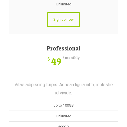
Unlimited
Sign up now
Professional
/ monthly
49
$
Vitae adipiscing turpis. Aenean ligula nibh, molestie
id vivide.
up to 100GB
Unlimited
500GB