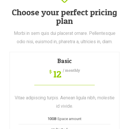
Choose your perfect pricing
plan
Morbi in sem quis dui placerat ornare. Pellentesque
odio nisi, euismod in, pharetra a, ultricies in, diam.
Basic
/ monthly
12
$
Vitae adipiscing turpis. Aenean ligula nibh, molestie
id vivide.
10GB
Space amount