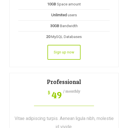
10GB
Space amount
Unlimited
users
30GB
Bandwidth
20
MySQL Databases
Sign up now
Professional
/ monthly
49
$
Vitae adipiscing turpis. Aenean ligula nibh, molestie
id vivide.