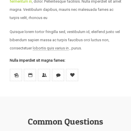
fermentum in
, dolor. Pellentesque facilisis. Nulla imperdiet sit amet
magna. Vestibulum dapibus, mauris nec malesuada fames ac
turpis velit, rhoncus eu
Quisque lorem tortor fringilla sed, vestibulum id, eleifend justo vel
bibendum sapien massa ac turpis faucibus orci luctus non,
consectetuer
lobortis quis varius in
, purus.
Nulla imperdiet sit magna fames:
Common Questions