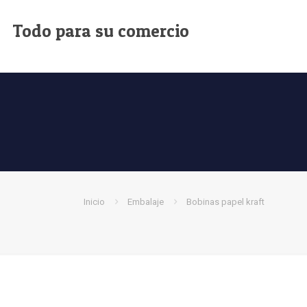
Todo para su comercio
Inicio
Embalaje
Bobinas papel kraft