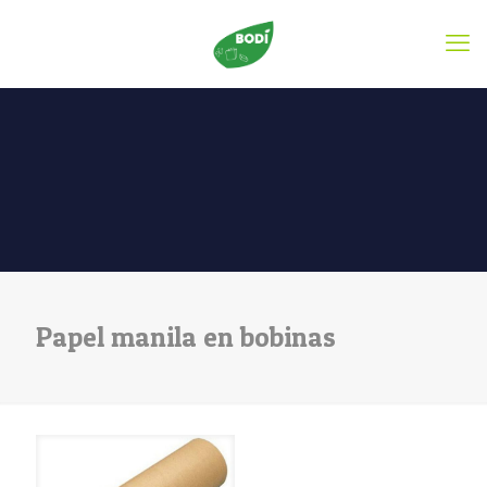
Papel manila en bobinas