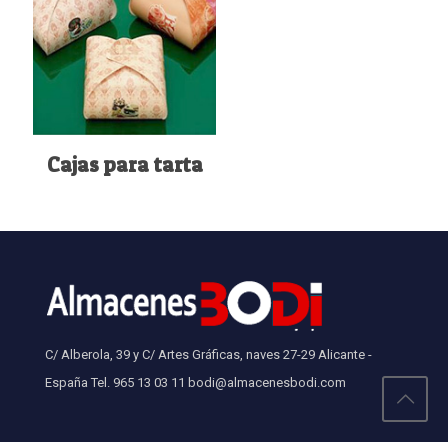
Cajas para tarta
C/ Alberola, 39 y C/ Artes Gráficas, naves 27-29 Alicante -
España Tel. 965 13 03 11 bodi@almacenesbodi.com