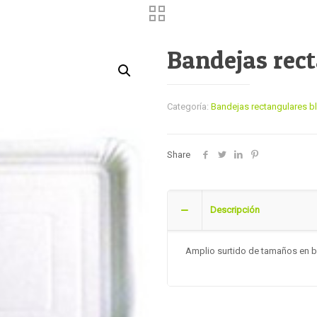
Bandejas rec
Categoría:
Bandejas rectangulares b
Share
Descripción
Amplio surtido de tamaños en b