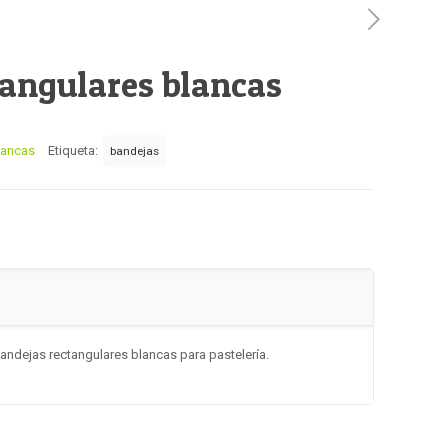
tangulares blancas
lancas
Etiqueta:
bandejas
andejas rectangulares blancas para pastelería.