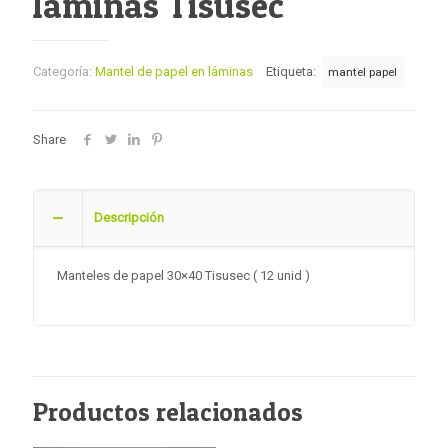
láminas Tisusec
Categoría:
Mantel de papel en láminas
Etiqueta:
mantel papel
Share
Descripción
Manteles de papel 30×40 Tisusec ( 12 unid )
Productos relacionados